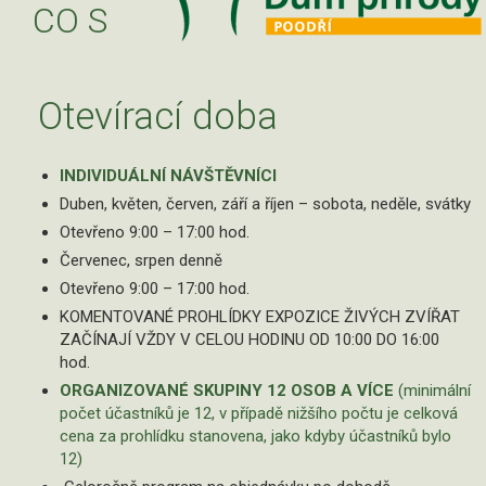
CO S
Otevírací doba
INDIVIDUÁLNÍ NÁVŠTĚVNÍCI
Duben, květen, červen, září a říjen – sobota, neděle, svátky
Otevřeno 9:00 – 17:00 hod.
Červenec, srpen denně
Otevřeno 9:00 – 17:00 hod.
KOMENTOVANÉ PROHLÍDKY EXPOZICE ŽIVÝCH ZVÍŘAT
ZAČÍNAJÍ VŽDY V CELOU HODINU OD 10:00 DO 16:00
hod.
ORGANIZOVANÉ SKUPINY 12 OSOB A VÍCE
(minimální
počet účastníků je 12, v případě nižšího počtu je celková
cena za prohlídku stanovena, jako kdyby účastníků bylo
12)