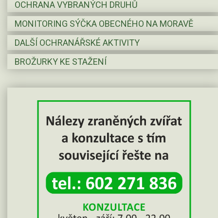
OCHRANA VYBRANÝCH DRUHŮ
MONITORING SÝČKA OBECNÉHO NA MORAVĚ
DALŠÍ OCHRANÁŘSKÉ AKTIVITY
BROŽURKY KE STAŽENÍ