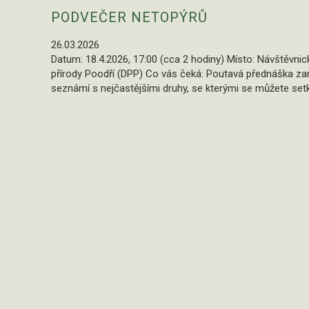
PODVEČER NETOPÝRŮ
26.03.2026
Datum: 18.4.2026, 17:00 (cca 2 hodiny) Místo: Návštěvni
přírody Poodří (DPP) Co vás čeká: Poutavá přednáška zam
seznámí s nejčastějšími druhy, se kterými se můžete setk