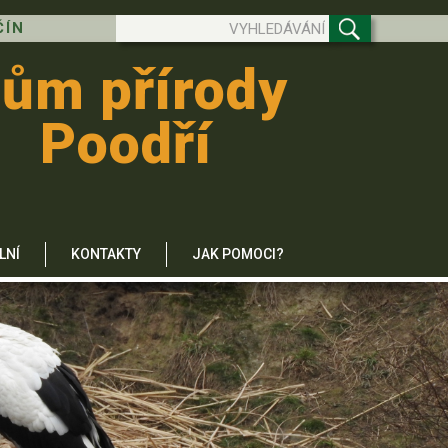
ČÍN
ům přírody
Poodří
LNÍ
KONTAKTY
JAK POMOCI?