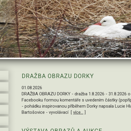
DRAŽBA OBRAZU DORKY
01.08.2026
DRAŽBA OBRAZU DORKY - dražba 1.8.2026 - 31.8.2026 o p
Facebooku formou komentáře s uvedením částky (popří
- pohádku inspirovanou příběhem Dorky napsala Lucie Hl
Bartošovice - vyvolávací [
více...
]