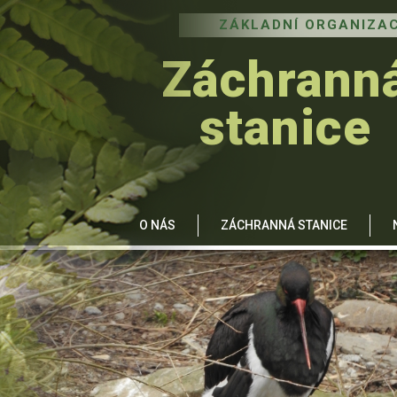
ZÁKLADNÍ ORGANIZAC
Záchrann
stanice
O NÁS
ZÁCHRANNÁ STANICE